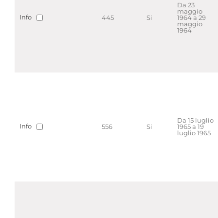
Da 23
maggio
Info
445
Si
1964 a 29
maggio
1964
Da 15 luglio
Info
556
Si
1965 a 19
luglio 1965