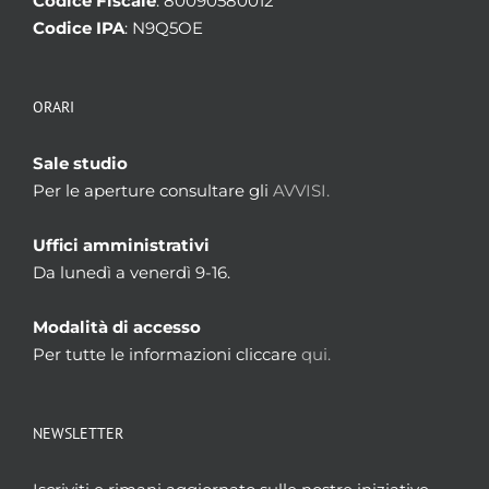
Codice Fiscale
: 80090580012
Codice IPA
: N9Q5OE
ORARI
Sale studio
Per le aperture consultare gli
AVVISI.
Uffici amministrativi
Da lunedì a venerdì 9-16.
Modalità di accesso
Per tutte le informazioni cliccare
qui.
NEWSLETTER