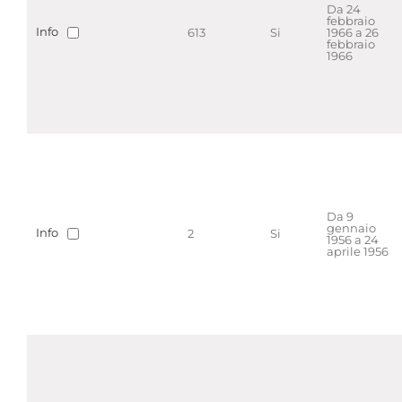
Da 24
febbraio
Info
613
Si
1966 a 26
febbraio
1966
Da 9
gennaio
Info
2
Si
1956 a 24
aprile 1956