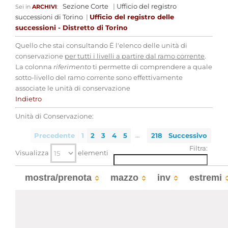
Sezione Corte
|
Ufficio del registro
Sei in
ARCHIVI
:
successioni di Torino
|
Ufficio del registro delle
successioni - Distretto di Torino
Quello che stai consultando Ë l'elenco delle unità di
conservazione
per tutti i livelli a partire dal ramo corrente
.
La colonna
riferimento
ti permette di comprendere a quale
sotto-livello del ramo corrente sono effettivamente
associate le unità di conservazione
Indietro
Unità di Conservazione:
…
Precedente
1
2
3
4
5
218
Successivo
Filtra:
Visualizza
elementi
mostra/prenota
mazzo
inv
estremi