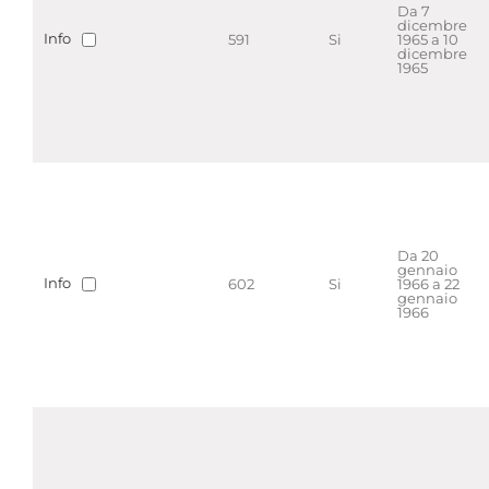
Da 7
dicembre
Info
591
Si
1965 a 10
dicembre
1965
Da 20
gennaio
Info
602
Si
1966 a 22
gennaio
1966