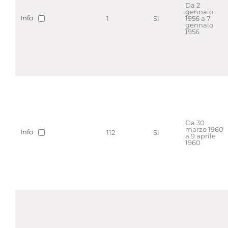
Da 2
gennaio
Info
1
Si
1956 a 7
gennaio
1956
Da 30
marzo 1960
Info
112
Si
a 9 aprile
1960