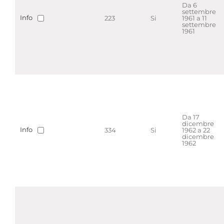
Da 6
settembre
Info
223
Si
1961 a 11
settembre
1961
Da 17
dicembre
Info
334
Si
1962 a 22
dicembre
1962