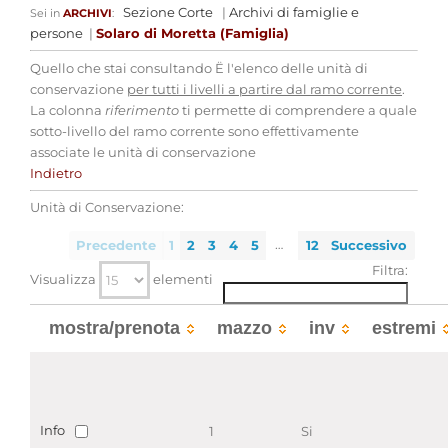
Sezione Corte
|
Archivi di famiglie e
Sei in
ARCHIVI
:
persone
|
Solaro di Moretta (Famiglia)
Quello che stai consultando Ë l'elenco delle unità di
conservazione
per tutti i livelli a partire dal ramo corrente
.
La colonna
riferimento
ti permette di comprendere a quale
sotto-livello del ramo corrente sono effettivamente
associate le unità di conservazione
Indietro
Unità di Conservazione:
…
Precedente
1
2
3
4
5
12
Successivo
Filtra:
Visualizza
elementi
mostra/prenota
mazzo
inv
estremi
Info
1
Si