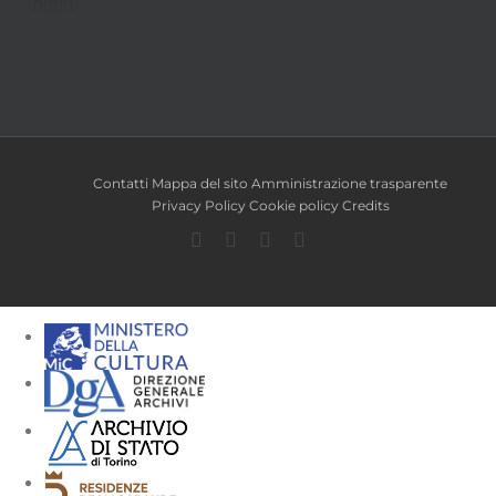
Contatti
Mappa del sito
Amministrazione trasparente
Privacy Policy
Cookie policy
Credits
Facebook
Twitter
YouTube
Instagram