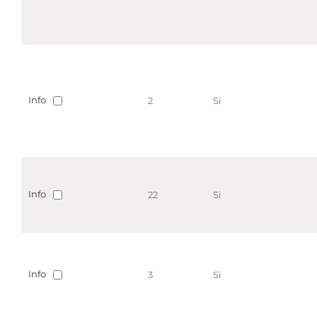
Info
2
Si
Info
22
Si
Info
3
Si