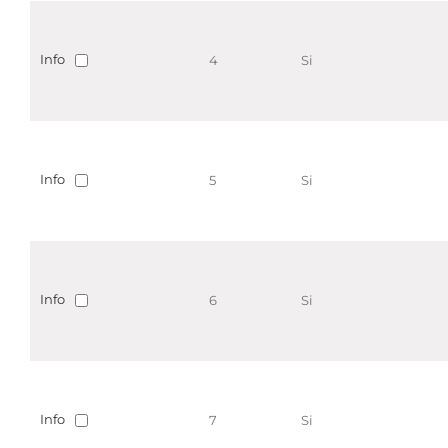
Info
4
Si
Info
5
Si
Info
6
Si
Info
7
Si