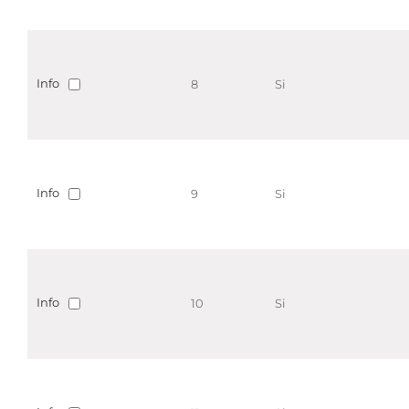
Info
8
Si
Info
9
Si
Info
10
Si