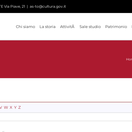
 Via Piave, 21
|
as-to@cultura.gov.it
Chi siamo
La storia
AttivitÃ
Sale studio
Patrimonio
Ho
V
W
X
Y
Z