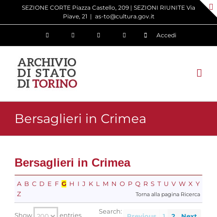
Salta
SEZIONE CORTE Piazza Castello, 209 | SEZIONI RIUNITE Via
Piave, 21
|
as-to@cultura.gov.it
al
contenuto
Accedi
Bersaglieri in Crimea
Bersaglieri in Crimea
A
B
C
D
E
F
G
H
I
J
K
L
M
N
O
P
Q
R
S
T
U
V
W
X
Y
Z
Torna alla pagina Ricerca
Search:
Show
entries
Previous
1
2
Next