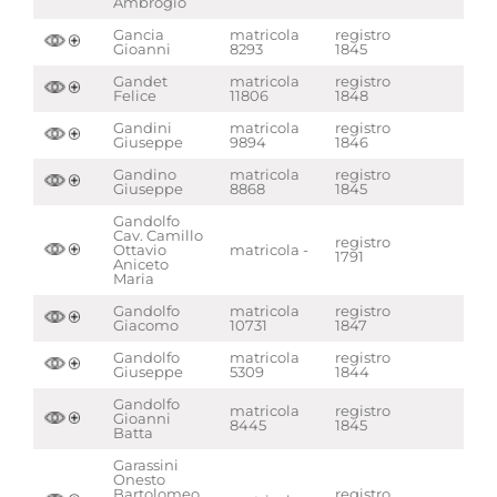
Ambrogio
Gancia
matricola
registro
Gioanni
8293
1845
Gandet
matricola
registro
Felice
11806
1848
Gandini
matricola
registro
Giuseppe
9894
1846
Gandino
matricola
registro
Giuseppe
8868
1845
Gandolfo
Cav. Camillo
registro
Ottavio
matricola -
1791
Aniceto
Maria
Gandolfo
matricola
registro
Giacomo
10731
1847
Gandolfo
matricola
registro
Giuseppe
5309
1844
Gandolfo
matricola
registro
Gioanni
8445
1845
Batta
Garassini
Onesto
Bartolomeo
registro