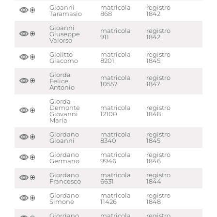
Gioanni
matricola
registro
Taramasio
868
1842
Gioanni
matricola
registro
Giuseppe
911
1842
Valorso
Giolitto
matricola
registro
Giacomo
8201
1845
Giorda
matricola
registro
Felice
10557
1847
Antonio
Giorda -
Demonte
matricola
registro
Giovanni
12100
1848
Maria
Giordano
matricola
registro
Gioanni
8340
1845
Giordano
matricola
registro
Germano
9946
1846
Giordano
matricola
registro
Francesco
6631
1844
Giordano
matricola
registro
Simone
11426
1848
Giordano
matricola
registro