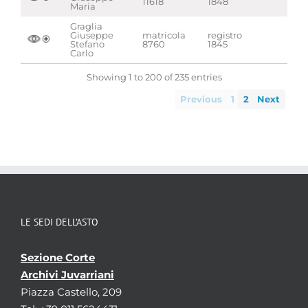
11618
1848
Maria
Graglia
Giuseppe
matricola
registro
Stefano
8760
1845
Carlo
Showing 1 to 200 of 235 entries
Previous
1
2
Next
LE SEDI DELL’ASTO
Sezione Corte
Archivi Juvarriani
Piazza Castello, 209