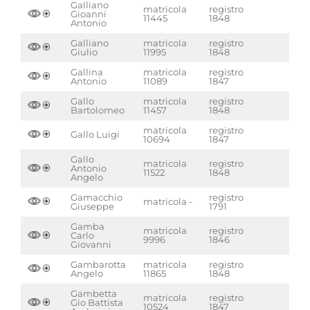
Galliano
matricola
registro
Gioanni
11445
1848
Antonio
Galliano
matricola
registro
Giulio
11995
1848
Gallina
matricola
registro
Antonio
11089
1847
Gallo
matricola
registro
Bartolomeo
11457
1848
matricola
registro
Gallo Luigi
10694
1847
Gallo
matricola
registro
Antonio
11522
1848
Angelo
Gamacchio
registro
matricola -
Giuseppe
1791
Gamba
matricola
registro
Carlo
9996
1846
Giovanni
Gambarotta
matricola
registro
Angelo
11865
1848
Gambetta
matricola
registro
Gio Battista
10524
1847