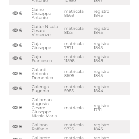
Antonio
10950
1847
Gaino
matricola
registro
Giuseppe
8669
1845
Antonio
Gaiter Nicola
matricola
registro
Cesare
8123
1845
Vincenzo
Gaja
matricola
registro
Giuseppe
7871
1845
Gajo
matricola
registro
Francesco
11598
1848
Galanti
matricola
registro
Antonio
8605
1845
Domenico
Galenga
matricola
registro
Eugenio
5985
1844
Gallaman
Augusto
registro
Cesare
matricola -
1791
Giuseppe
Nicola Maria
Gallano
matricola
registro
Raffaele
9726
1845
Gallareto
matricola
registro