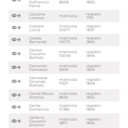
Domenico
8608
1845
Felice
Gazzano
registro
matricola -
Lorenzo
1791
Gazzera
matricola
registro
Lucca
10477
1847
Geddo
matricola
registro
Bernardo
10073
1846
Genesi
matricola
registro
Giovanni
10046
1846
Battista
Genonlaz
matricola
registro
Francesco
9206
1846
Genovese
matricola
registro
Secondo
11527
1848
Battista
Genta Mauro
matricola
registro
Antonio
8620
1845
Genta
matricola
registro
Domenico
10385
1846
Gerbino
matricola
registro
Giovanni
9871
1846
Antonio