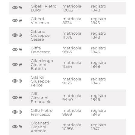
Gibelli Pietro
matricola
registro
Luigi
12062
1848
Giberti
matricola
registro
Vincenzo
8634
1845
Gibone
matricola
registro
Giuseppe
11578
1848
Cesare
Giffra
matricola
registro
Francesco
9863
1846
Gilardengo
matricola
registro
Gioanni
11554
1848
Battista
Gilardi
matricola
registro
Giuseppe
9026
1846
Felice
Gilli
matricola
registro
Giovanni
9440
1846
Emanuele
Gillo Pietro
matricola
registro
Francesco
9669
1845
Gioanetti
matricola
registro
Gioanni
10856
1847
Antonio