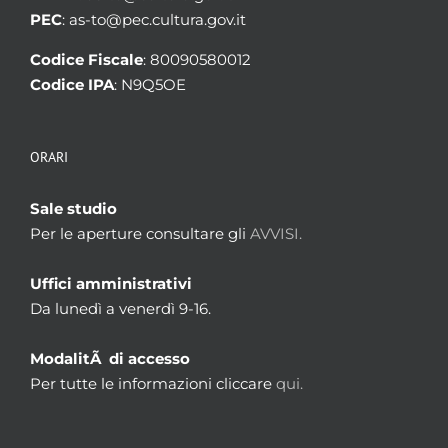
PEC
: as-to@pec.cultura.gov.it
Codice Fiscale
: 80090580012
Codice IPA
: N9Q5OE
ORARI
Sale studio
Per le aperture consultare gli
AVVISI.
Uffici amministrativi
Da lunedì a venerdì 9-16.
ModalitÃ di accesso
Per tutte le informazioni cliccare
qui.