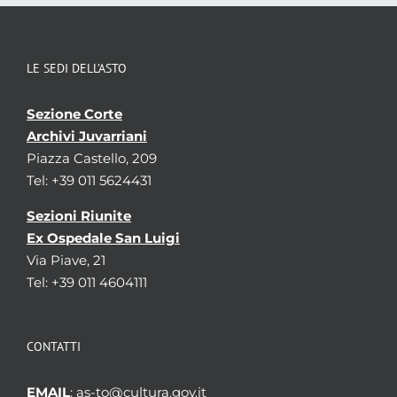
LE SEDI DELL’ASTO
Sezione Corte
Archivi Juvarriani
Piazza Castello, 209
Tel: +39 011 5624431
Sezioni Riunite
Ex Ospedale San Luigi
Via Piave, 21
Tel: +39 011 4604111
CONTATTI
EMAIL
: as-to@cultura.gov.it