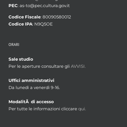
PEC
: as-to@pec.cultura.gov.it
Codice Fiscale
: 80090580012
Codice IPA
: N9Q5OE
ORARI
Sale studio
Per le aperture consultare gli
AVVISI.
Uffici amministrativi
Da lunedì a venerdì 9-16.
ModalitÃ di accesso
Per tutte le informazioni cliccare
qui.