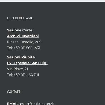
LE SEDI DELL’ASTO
Sezione Corte
Archivi Juvarriani
Piazza Castello, 209
Tel: +39 011 5624431
Sezioni Riunite
Ex Ospedale San Luigi
Via Piave, 21
Tel: +39 011 4604111
CONTATTI
EMAIL
: as-to@cultura.gov.it