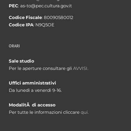
PEC
: as-to@pec.cultura.gov.it
Codice Fiscale
: 80090580012
Codice IPA
: N9Q5OE
ORARI
Sale studio
Per le aperture consultare gli
AVVISI.
Uffici amministrativi
Da lunedì a venerdì 9-16.
ModalitÃ di accesso
Per tutte le informazioni cliccare
qui.