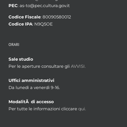
PEC
: as-to@pec.cultura.gov.it
Codice Fiscale
: 80090580012
Codice IPA
: N9Q5OE
ORARI
Sale studio
Per le aperture consultare gli
AVVISI.
Uffici amministrativi
Da lunedì a venerdì 9-16.
ModalitÃ di accesso
Per tutte le informazioni cliccare
qui.