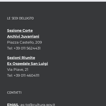
LE SEDI DELL’ASTO
Sezione Corte
Archivi Juvarriani
Piazza Castello, 209
Tel: +39 011 5624431
Sezioni Riunite
Ex Ospedale San Luigi
Via Piave, 21
Tel: +39 011 4604111
CONTATTI
EMAIL
: as-to@cultura.gov.it