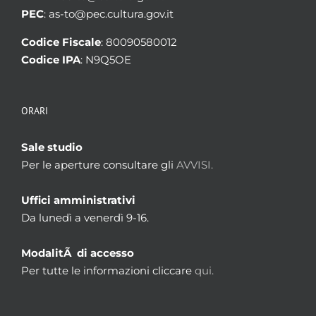
PEC
: as-to@pec.cultura.gov.it
Codice Fiscale
: 80090580012
Codice IPA
: N9Q5OE
ORARI
Sale studio
Per le aperture consultare gli
AVVISI.
Uffici amministrativi
Da lunedì a venerdì 9-16.
ModalitÃ di accesso
Per tutte le informazioni cliccare
qui.