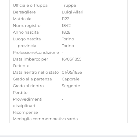
Ufficiale o Truppa
Truppa
Bersagliere
Luigi Allari
Matricola
1122
Num. registro
1842
Anno nascita
1828
Luogo nascita
Torino
provincia
Torino
Professione/condizione
-
Data imbarco per
16/05/1855
l'oriente
Data rientro nello stato
01/05/1856
Grado alla partenza
Caporale
Grado al rientro
Sergente
Perdite
-
Provvedimenti
-
disciplinari
Ricompense
Medaglia commemorativa sarda
Note
-