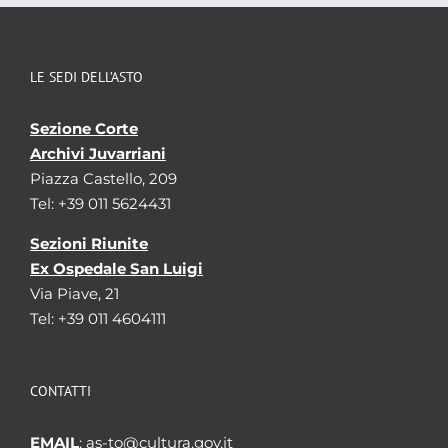
LE SEDI DELL’ASTO
Sezione Corte
Archivi Juvarriani
Piazza Castello, 209
Tel: +39 011 5624431
Sezioni Riunite
Ex Ospedale San Luigi
Via Piave, 21
Tel: +39 011 4604111
CONTATTI
EMAIL
: as-to@cultura.gov.it