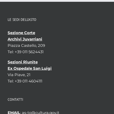
LE SEDI DELL’ASTO
Sezione Corte
Archivi Juvarriani
Piazza Castello, 209
Tel: +39 011 5624431
Sezioni Riunite
Ex Ospedale San Luigi
Via Piave, 21
Tel: +39 011 4604111
CONTATTI
EMAIL
: as-to@cultura.gov.it