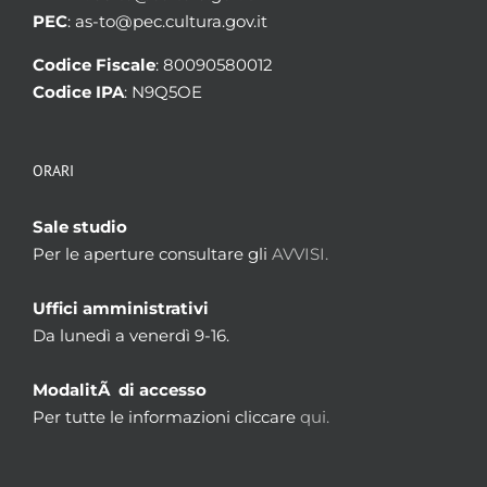
PEC
: as-to@pec.cultura.gov.it
Codice Fiscale
: 80090580012
Codice IPA
: N9Q5OE
ORARI
Sale studio
Per le aperture consultare gli
AVVISI.
Uffici amministrativi
Da lunedì a venerdì 9-16.
ModalitÃ di accesso
Per tutte le informazioni cliccare
qui.