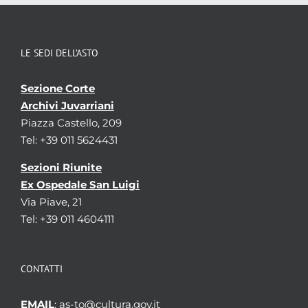
LE SEDI DELL’ASTO
Sezione Corte
Archivi Juvarriani
Piazza Castello, 209
Tel: +39 011 5624431
Sezioni Riunite
Ex Ospedale San Luigi
Via Piave, 21
Tel: +39 011 4604111
CONTATTI
EMAIL
: as-to@cultura.gov.it