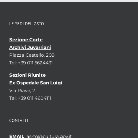
LE SEDI DELL’ASTO
Sezione Corte
Archivi Juvarriani
Piazza Castello, 209
Tel: +39 011 5624431
Sezioni Riunite
Ex Ospedale San Luigi
Via Piave, 21
Tel: +39 011 4604111
CONTATTI
EMAIL
: as-to@cultura.gov.it