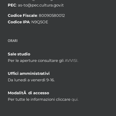
PEC
: as-to@pec.cultura.gov.it
Codice Fiscale
: 80090580012
Codice IPA
: N9Q5OE
ORARI
Sale studio
Per le aperture consultare gli
AVVISI.
Uffici amministrativi
Da lunedì a venerdì 9-16.
ModalitÃ di accesso
Per tutte le informazioni cliccare
qui.