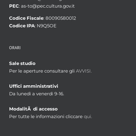
PEC
: as-to@pec.cultura.gov.it
Codice Fiscale
: 80090580012
Codice IPA
: N9Q5OE
ORARI
Sale studio
Per le aperture consultare gli
AVVISI.
Uffici amministrativi
Da lunedì a venerdì 9-16.
ModalitÃ di accesso
Per tutte le informazioni cliccare
qui.