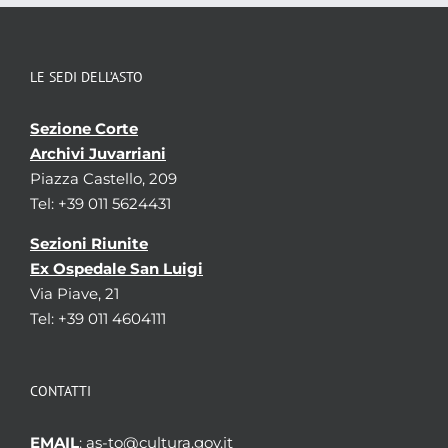
LE SEDI DELL’ASTO
Sezione Corte
Archivi Juvarriani
Piazza Castello, 209
Tel: +39 011 5624431
Sezioni Riunite
Ex Ospedale San Luigi
Via Piave, 21
Tel: +39 011 4604111
CONTATTI
EMAIL
: as-to@cultura.gov.it