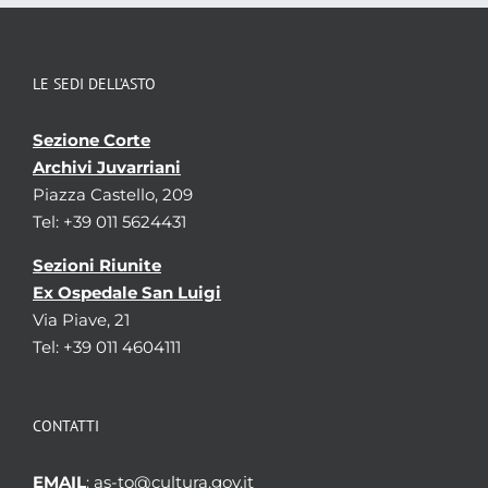
LE SEDI DELL’ASTO
Sezione Corte
Archivi Juvarriani
Piazza Castello, 209
Tel: +39 011 5624431
Sezioni Riunite
Ex Ospedale San Luigi
Via Piave, 21
Tel: +39 011 4604111
CONTATTI
EMAIL
: as-to@cultura.gov.it