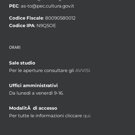
PEC
: as-to@pec.cultura.gov.it
Codice Fiscale
: 80090580012
Codice IPA
: N9Q5OE
ORARI
Sale studio
Per le aperture consultare gli
AVVISI.
Uffici amministrativi
Da lunedì a venerdì 9-16.
ModalitÃ di accesso
Per tutte le informazioni cliccare
qui.