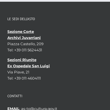
LE SEDI DELL’ASTO
Sezione Corte
Archivi Juvarriani
Piazza Castello, 209
Tel: +39 011 5624431
Sezioni Riunite
Ex Ospedale San Luigi
Via Piave, 21
Tel: +39 011 4604111
CONTATTI
EMAIL
: as-to@cultura.gov.it