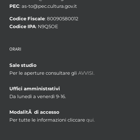
PEC
: as-to@pec.cultura.gov.it
Codice Fiscale
: 80090580012
Codice IPA
: N9Q5OE
ORARI
Sale studio
Per le aperture consultare gli
AVVISI.
Uffici amministrativi
Da lunedì a venerdì 9-16.
ModalitÃ di accesso
Per tutte le informazioni cliccare
qui.