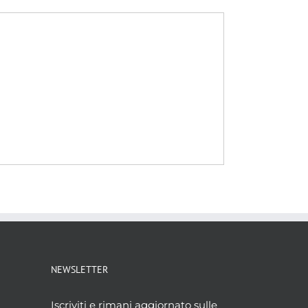
NEWSLETTER
Iscriviti e rimani aggiornato sulle