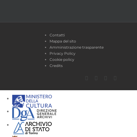
Contatti
Mappa del sito
Amministrazione trasparente
Privacy Policy
Cookie policy
Credits
Facebook
Twitter
YouTube
Instagra