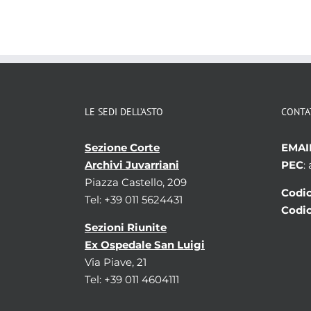
LE SEDI DELL’ASTO
CONTA
Sezione Corte
EMAI
Archivi Juvarriani
PEC
:
Piazza Castello, 209
Codic
Tel: +39 011 5624431
Codic
Sezioni Riunite
Ex Ospedale San Luigi
Via Piave, 21
Tel: +39 011 4604111