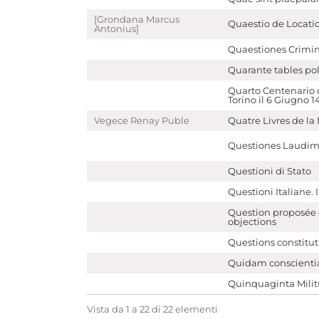
[Grondana Marcus
Quaestio de Locati
Antonius]
Quaestiones Crimina
Quarante tables poli
Quarto Centenario 
Torino il 6 Giugno 1
Vegece Renay Puble
Quatre Livres de la
Questiones Laudim
Questioni di Stato
Questioni Italiane. 
Question proposée e
objections
Questions constitut
Quidam conscientia
Quinquaginta Mili
Vista da 1 a 22 di 22 elementi