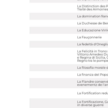
La Distinction des P
Traité des Armoiries
La domination franc
La Duchesse de Ber
La Educazione Viril
La Fauçonnerie
La fedeltà d'Oneglia
La Felicità in Trono
Vittorio Amedeo Duc
e Regina di Sicilia,
Regno tra le pompe
La filosofia morale 
La finanza del Popo
La Flandre conservé
evenementz de l'ar
La Fortification red
La Fortificazione, 
in diverse guerre