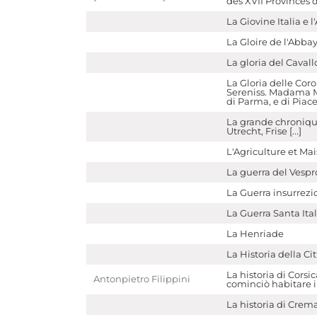
des XVII Provinces d
La Giovine Italia e 
La Gloire de l'Abbay
La gloria del Cavallo
La Gloria delle Coro
Sereniss. Madama M
di Parma, e di Piac
La grande chroniqu
Utrecht, Frise [...]
L'Agriculture et Ma
La guerra del Vespro
La Guerra insurrezio
La Guerra Santa It
La Henriade
La Historia della Cit
La historia di Corsic
Antonpietro Filippini
cominciò habitare i
La historia di Crema,