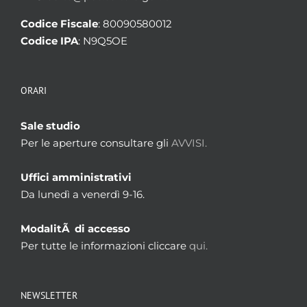
Codice Fiscale
: 80090580012
Codice IPA
: N9Q5OE
ORARI
Sale studio
Per le aperture consultare gli
AVVISI.
Uffici amministrativi
Da lunedì a venerdì 9-16.
ModalitÃ di accesso
Per tutte le informazioni cliccare
qui.
NEWSLETTER