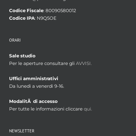
Codice Fiscale
: 80090580012
Codice IPA
: N9Q5OE
ORARI
Sale studio
Per le aperture consultare gli
AVVISI.
Uffici amministrativi
Da lunedì a venerdì 9-16.
ModalitÃ di accesso
Per tutte le informazioni cliccare
qui.
NEWSLETTER