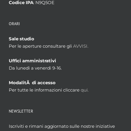
Codice IPA
: N9Q5OE
ORARI
Sale studio
Per le aperture consultare gli
AVVISI.
Uffici amministrativi
Da lunedì a venerdì 9-16.
ModalitÃ di accesso
Per tutte le informazioni cliccare
qui.
NEWSLETTER
Iscriviti e rimani aggiornato sulle nostre iniziative