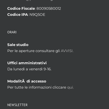
Codice Fiscale
: 80090580012
Codice IPA
: N9Q5OE
ORARI
Sale studio
Per le aperture consultare gli
AVVISI.
Uffici amministrativi
Da lunedì a venerdì 9-16.
ModalitÃ di accesso
Per tutte le informazioni cliccare
qui.
NEWSLETTER