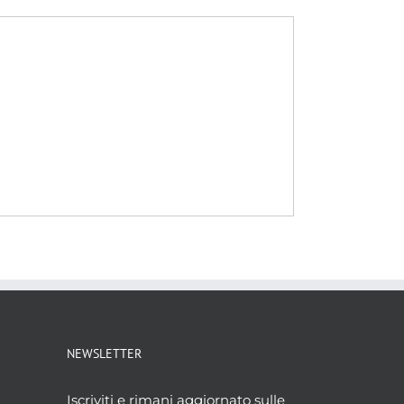
NEWSLETTER
Iscriviti e rimani aggiornato sulle