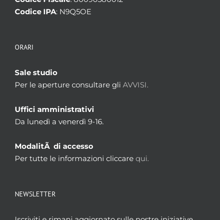
Codice IPA
: N9Q5OE
ORARI
Sale studio
Per le aperture consultare gli
AVVISI.
Uffici amministrativi
Da lunedì a venerdì 9-16.
ModalitÃ di accesso
Per tutte le informazioni cliccare
qui.
NEWSLETTER
Iscriviti e rimani aggiornato sulle nostre iniziative