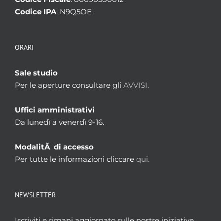
Codice IPA
: N9Q5OE
ORARI
Sale studio
Per le aperture consultare gli
AVVISI.
Uffici amministrativi
Da lunedì a venerdì 9-16.
ModalitÃ di accesso
Per tutte le informazioni cliccare
qui.
NEWSLETTER
Iscriviti e rimani aggiornato sulle nostre iniziative