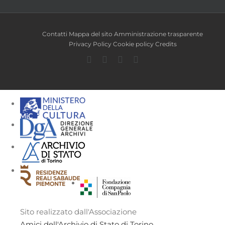
Contatti
Mappa del sito
Amministrazione trasparente
Privacy Policy
Cookie policy
Credits
Facebook
Twitter
YouTube
Instagram
Sito realizzato dall'Associazione
Amici dell'Archivio di Stato di Torino