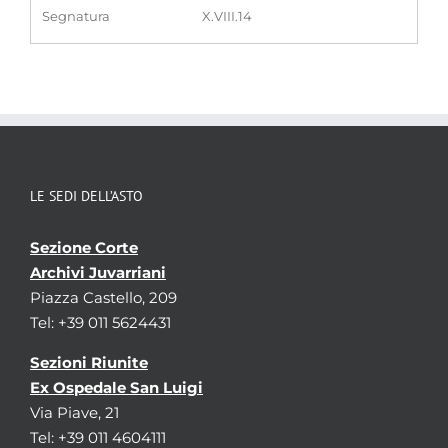
Segnatura
X.VIII.14
LE SEDI DELL’ASTO
Sezione Corte
Archivi Juvarriani
Piazza Castello, 209
Tel: +39 011 5624431
Sezioni Riunite
Ex Ospedale San Luigi
Via Piave, 21
Tel: +39 011 4604111