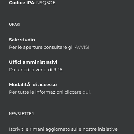
Codice IPA
: N9Q5OE
ORARI
Sale studio
Per le aperture consultare gli
AVVISI.
Uffici amministrativi
Da lunedì a venerdì 9-16.
ModalitÃ di accesso
Per tutte le informazioni cliccare
qui.
NEWSLETTER
Iscriviti e rimani aggiornato sulle nostre iniziative