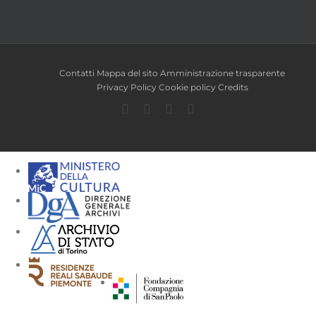
Contatti
Mappa del sito
Amministrazione trasparente
Privacy Policy
Cookie policy
Credits
Facebook
Twitter
YouTube
Instagram