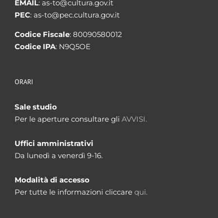
EMAIL
: as-to@cultura.gov.it
PEC
: as-to@pec.cultura.gov.it
Codice Fiscale
: 80090580012
Codice IPA
: N9Q5OE
ORARI
Sale studio
Per le aperture consultare gli
AVVISI.
Uffici amministrativi
Da lunedì a venerdì 9-16.
Modalità di accesso
Per tutte le informazioni cliccare
qui.