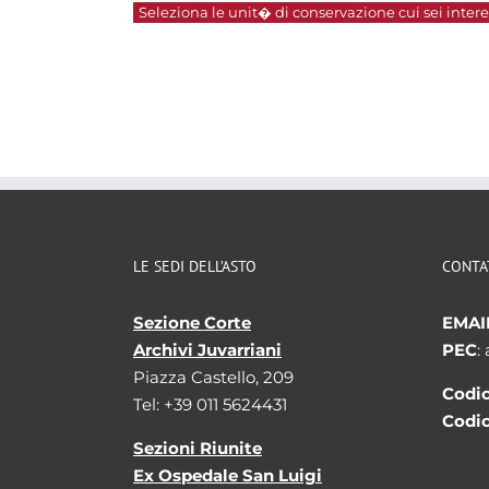
Seleziona le unit� di conservazione cui sei interes
LE SEDI DELL’ASTO
CONTA
Sezione Corte
EMAI
Archivi Juvarriani
PEC
:
Piazza Castello, 209
Codic
Tel: +39 011 5624431
Codic
Sezioni Riunite
Ex Ospedale San Luigi