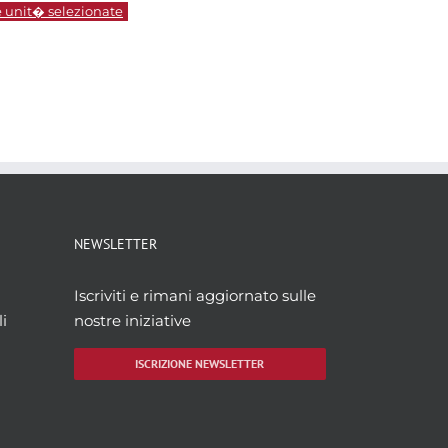
e unit� selezionate
NEWSLETTER
Iscriviti e rimani aggiornato sulle
i
nostre iniziative
ISCRIZIONE NEWSLETTER