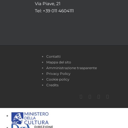
Via Piave, 21
Tel: +39 011 4604111
Contatti
Mappa del sito
Amministrazione trasparente
Privacy Policy
Cookie policy
Credits
Facebook
Twitter
YouTube
Instagra