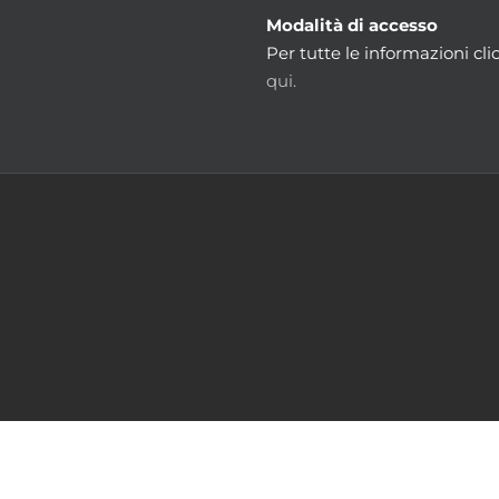
Modalità di accesso
Per tutte le informazioni cli
qui.
m