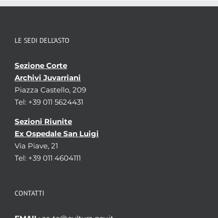
Consistenza
28 bb.
Qualifica
-
LE SEDI DELL’ASTO
Sezione Corte
Archivi Juvarriani
Piazza Castello, 209
Tel: +39 011 5624431
Sezioni Riunite
Ex Ospedale San Luigi
Via Piave, 21
Tel: +39 011 4604111
CONTATTI