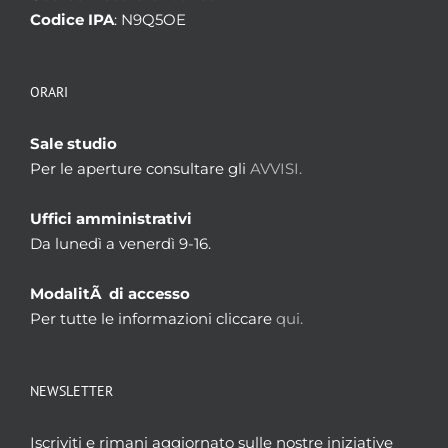
Codice IPA
: N9Q5OE
ORARI
Sale studio
Per le aperture consultare gli
AVVISI.
Uffici amministrativi
Da lunedì a venerdì 9-16.
ModalitÃ di accesso
Per tutte le informazioni cliccare
qui.
NEWSLETTER
Iscriviti e rimani aggiornato sulle nostre iniziative