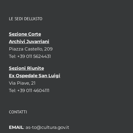
LE SEDI DELL’ASTO
Sezione Corte
Archivi Juvarriani
Piazza Castello, 209
Tel: +39 011 5624431
Sezioni Riunite
Ex Ospedale San Luigi
Via Piave, 21
Tel: +39 011 4604111
CONTATTI
EMAIL
: as-to@cultura.gov.it