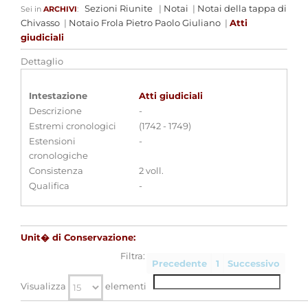
Sezioni Riunite
|
Notai
|
Notai della tappa di
Sei in
ARCHIVI
:
Chivasso
|
Notaio Frola Pietro Paolo Giuliano
|
Atti
giudiciali
Dettaglio
Intestazione
Atti giudiciali
Descrizione
-
Estremi cronologici
(1742 - 1749)
Estensioni
-
cronologiche
Consistenza
2 voll.
Qualifica
-
Unit� di Conservazione:
Filtra:
Precedente
1
Successivo
Visualizza
elementi