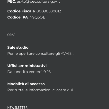
PEC
: as-to@pec.cultura.gov.it
Codice Fiscale
: 80090580012
Codice IPA
: N9Q5OE
ORARI
Sale studio
Per le aperture consultare gli
AVVISI.
Uffici amministrativi
Da lunedì a venerdì 9-16.
Modalità di accesso
Per tutte le informazioni cliccare
qui.
NEWSLETTER