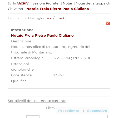
Sezioni Riunite
|
Notai
|
Notai della tappa di
Sei in
ARCHIVI
:
Chivasso
|
Notaio Frola Pietro Paolo Giuliano
[
/
]
Informazioni di Dettaglio
apri
chiudi
Intestazione
Notaio Frola Pietro Paolo Giuliano
Descrizione
Notaio apostolico di Montanaro, segretario del
tribunale di Montanaro.
Estremi cronologici
1729 - 1766; 1769 - 1781
Estensioni
-
cronologiche
Consistenza
22 voll.
Qualifica
-
Sottolivelli dell'elemento corrente
Filtra:
Precedente
1
Successivo