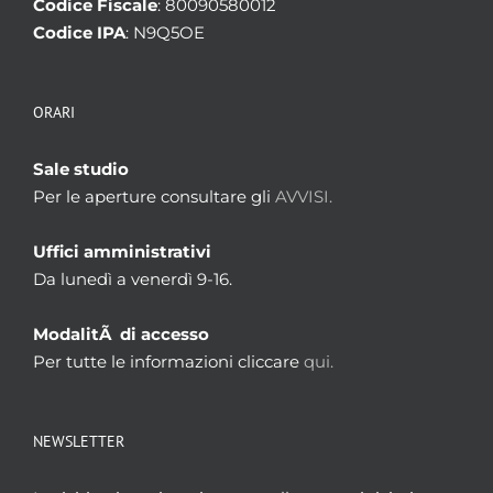
Codice Fiscale
: 80090580012
Codice IPA
: N9Q5OE
ORARI
Sale studio
Per le aperture consultare gli
AVVISI.
Uffici amministrativi
Da lunedì a venerdì 9-16.
ModalitÃ di accesso
Per tutte le informazioni cliccare
qui.
NEWSLETTER