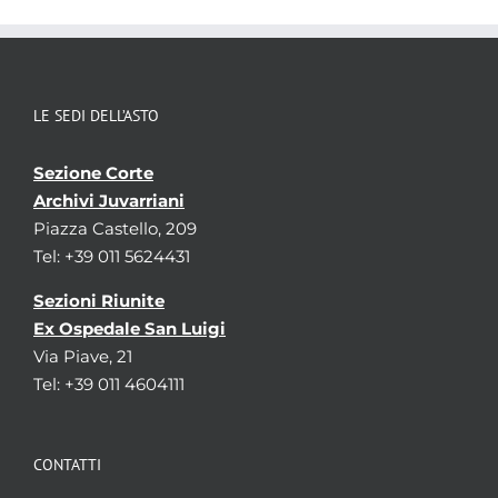
LE SEDI DELL’ASTO
Sezione Corte
Archivi Juvarriani
Piazza Castello, 209
Tel: +39 011 5624431
Sezioni Riunite
Ex Ospedale San Luigi
Via Piave, 21
Tel: +39 011 4604111
CONTATTI