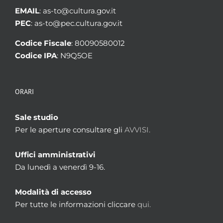
EMAIL
: as-to@cultura.gov.it
PEC
: as-to@pec.cultura.gov.it
Codice Fiscale
: 80090580012
Codice IPA
: N9Q5OE
ORARI
Sale studio
Per le aperture consultare gli
AVVISI.
Uffici amministrativi
Da lunedì a venerdì 9-16.
Modalità di accesso
Per tutte le informazioni cliccare
qui.