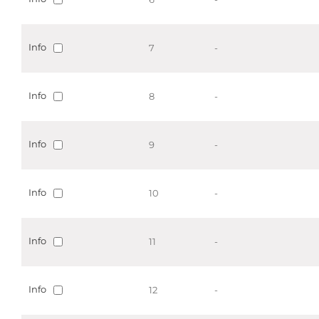
Info
7
-
Info
8
-
Info
9
-
Info
10
-
Info
11
-
Info
12
-