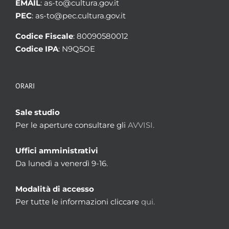
EMAIL
: as-to@cultura.gov.it
PEC
: as-to@pec.cultura.gov.it
Codice Fiscale
: 80090580012
Codice IPA
: N9Q5OE
ORARI
Sale studio
Per le aperture consultare gli
AVVISI.
Uffici amministrativi
Da lunedì a venerdì 9-16.
Modalità di accesso
Per tutte le informazioni cliccare
qui.