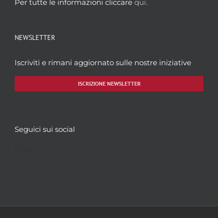
Per tutte le informazioni cliccare
qui.
NEWSLETTER
Iscriviti e rimani aggiornato sulle nostre iniziative
ISCRIZIONE NEWSLETTER
Seguici sui social
Facebook
Twitter
YouTube
Instagram