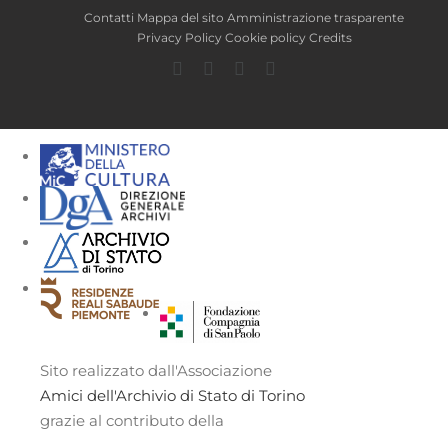
Contatti
Mappa del sito
Amministrazione trasparente
Privacy Policy
Cookie policy
Credits
Facebook
Twitter
YouTube
Instagram
Sito realizzato dall'Associazione
Amici dell'Archivio di Stato di Torino
grazie al contributo della