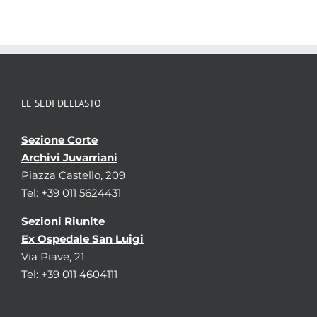
LE SEDI DELL’ASTO
Sezione Corte
Archivi Juvarriani
Piazza Castello, 209
Tel: +39 011 5624431
Sezioni Riunite
Ex Ospedale San Luigi
Via Piave, 21
Tel: +39 011 4604111