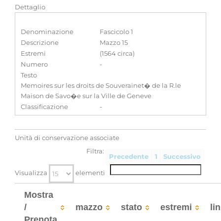
Dettaglio
Denominazione
Fascicolo 1
Descrizione
Mazzo 15
Estremi
(1564 circa)
Numero
-
Testo
Memoires sur les droits de Souverainet� de la R.le
Maison de Savo�e sur la Ville de Geneve
Classificazione
-
Unità di conservazione associate
Filtra:
Precedente
1
Successivo
Visualizza
elementi
Mostra
/
mazzo
stato
estremi
li
Prenota