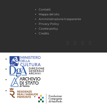
Contatti
Mappa del sito
Amministrazione trasparente
Privacy Policy
Cookie policy
Credits
Facebook
Twitter
YouTube
Instagra