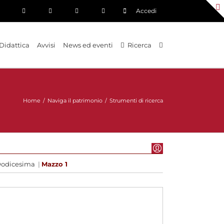
Accedi
Didattica
Avvisi
News ed eventi
Ricerca
Home
/
Naviga il patrimonio
/
Strumenti di ricerca
Dodicesima
|
Mazzo 1