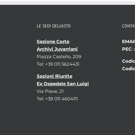
LE SEDI DELL’ASTO
CONTA
Sezione Corte
EMAI
Archivi Juvarriani
PEC
:
Piazza Castello, 209
Codic
Tel: +39 011 5624431
Codic
Sezioni Riunite
Ex Ospedale San Luigi
Via Piave, 21
Tel: +39 011 4604111