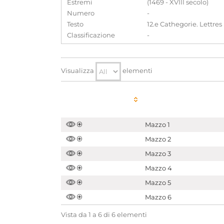
Estremi
(1469 - XVIII secolo)
Numero
-
Testo
12.e Cathegorie. Lettres
Classificazione
-
Visualizza
elementi
Mazzo 1
Mazzo 2
Mazzo 3
Mazzo 4
Mazzo 5
Mazzo 6
Vista da 1 a 6 di 6 elementi