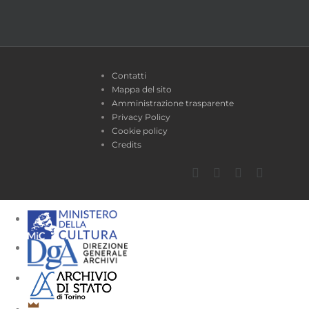
Contatti
Mappa del sito
Amministrazione trasparente
Privacy Policy
Cookie policy
Credits
Facebook
Twitter
YouTube
Instagra