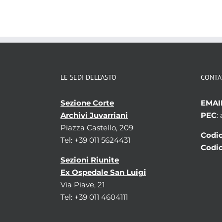
LE SEDI DELL’ASTO
CONTA
Sezione Corte
EMAI
Archivi Juvarriani
PEC
:
Piazza Castello, 209
Codic
Tel: +39 011 5624431
Codic
Sezioni Riunite
Ex Ospedale San Luigi
Via Piave, 21
Tel: +39 011 4604111