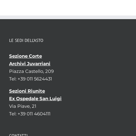
LE SEDI DELL’ASTO
Sezione Corte
Archivi Juvarriani
Piazza Castello, 209
Tel: +39 011 5624431
Sezioni Riunite
Ex Ospedale San Luigi
Via Piave, 21
Tel: +39 011 4604111
CONTATTI