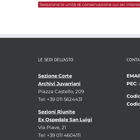
Seleziona le unità di conservazione cui sei interes
LE SEDI DELL’ASTO
CONTA
Sezione Corte
EMAI
Archivi Juvarriani
PEC
:
Piazza Castello, 209
Codic
Tel: +39 011 5624431
Codic
Sezioni Riunite
Ex Ospedale San Luigi
Via Piave, 21
Tel: +39 011 4604111