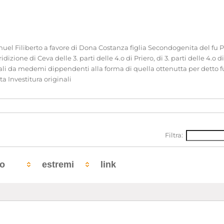
el Filiberto a favore di Dona Costanza figlia Secondogenita del fu P
idizione di Ceva delle 3. parti delle 4.o di Priero, di 3. parti delle 4.o d
dali da medemi dippendenti alla forma di quella ottenutta per detto 
ta Investitura originali
Filtra:
to
estremi
link