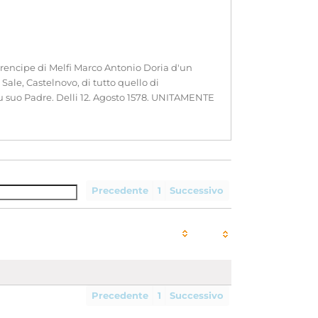
rencipe di Melfi Marco Antonio Doria d'un
i Sale, Castelnovo, di tutto quello di
fu suo Padre. Delli 12. Agosto 1578. UNITAMENTE
Precedente
1
Successivo
Precedente
1
Successivo