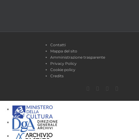
Contatti
Mappa del sito
Amministrazione trasparente
Privacy Policy
Cookie policy
Credits
Facebook
Twitter
YouTube
Instagra