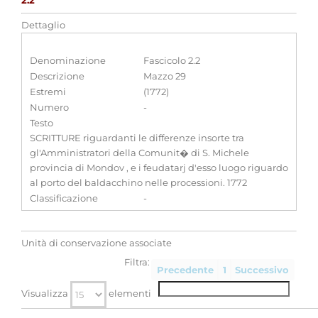
2.2
Dettaglio
Denominazione
Fascicolo 2.2
Descrizione
Mazzo 29
Estremi
(1772)
Numero
-
Testo
SCRITTURE riguardanti le differenze insorte tra
gl'Amministratori della Comunit� di S. Michele
provincia di Mondov , e i feudatarj d'esso luogo riguardo
al porto del baldacchino nelle processioni. 1772
Classificazione
-
Unità di conservazione associate
Filtra:
Precedente
1
Successivo
Visualizza
elementi