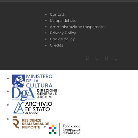
Contatti
Mappa del sito
Amministrazione trasparente
Privacy Policy
Cookie policy
Credits
Facebook
Twitter
YouTube
Instagra