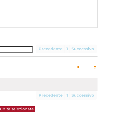
Precedente
1
Successivo
Precedente
1
Successivo
 unità selezionate