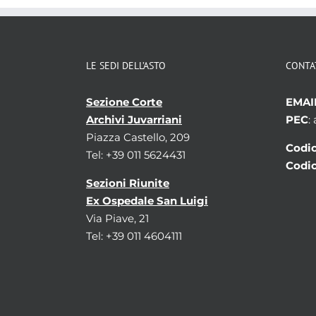
LE SEDI DELL’ASTO
CONTA
Sezione Corte
EMAI
Archivi Juvarriani
PEC
:
Piazza Castello, 209
Codic
Tel: +39 011 5624431
Codic
Sezioni Riunite
Ex Ospedale San Luigi
Via Piave, 21
Tel: +39 011 4604111