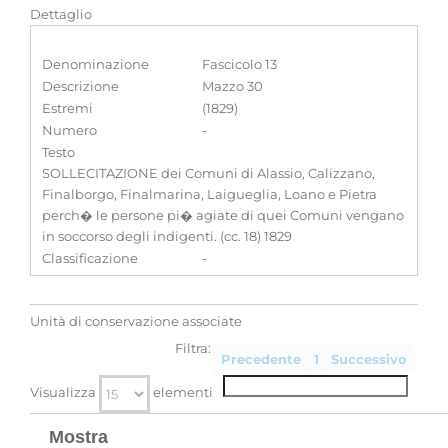
Dettaglio
Denominazione
Fascicolo 13
Descrizione
Mazzo 30
Estremi
(1829)
Numero
-
Testo
SOLLECITAZIONE dei Comuni di Alassio, Calizzano,
Finalborgo, Finalmarina, Laigueglia, Loano e Pietra
perch� le persone pi� agiate di quei Comuni vengano
in soccorso degli indigenti. (cc. 18) 1829
Classificazione
-
Unità di conservazione associate
Filtra:
Precedente
1
Successivo
Visualizza
elementi
Mostra