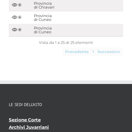
Provincia
di Chiavari
Provincia
di Cuneo
Provincia
di Cuneo
Vista da 1 a 25 di 25 elementi
Precedente
1
Successivo
LE SEDI DELL’ASTO
Sezione Corte
Archivi Juvarriani