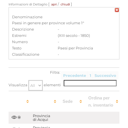
[
/
]
Informazioni di Dettaglio
apri
chiudi
Denominazione
Paesi in genere per province volume 1°
Descrizione
-
Estremi
(XIII secolo - 1850)
Numero
-
Testo
Paesi per Provincia
Classificazione
-
Filtra:
Precedente
1
Successivo
Visualizza
elementi
Ordina per
Sede
n. inventario
Provincia
di Acqui
Provincia