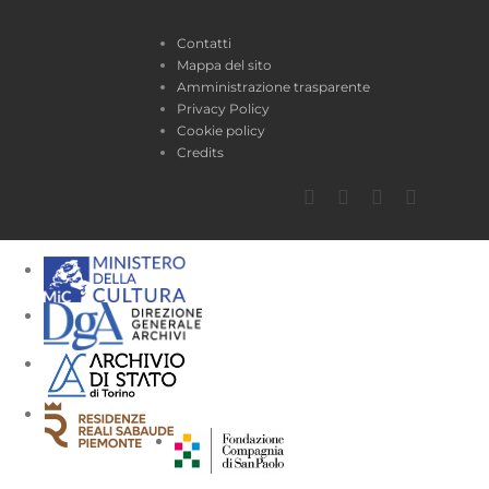
Contatti
Mappa del sito
Amministrazione trasparente
Privacy Policy
Cookie policy
Credits
Facebook
Twitter
YouTube
Instagra