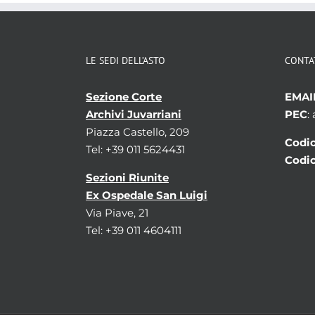
LE SEDI DELL’ASTO
CONTA
Sezione Corte
EMAI
Archivi Juvarriani
PEC
:
Piazza Castello, 209
Codic
Tel: +39 011 5624431
Codic
Sezioni Riunite
Ex Ospedale San Luigi
Via Piave, 21
Tel: +39 011 4604111