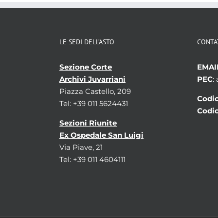
LE SEDI DELL’ASTO
CONTA
Sezione Corte
EMAI
Archivi Juvarriani
PEC
:
Piazza Castello, 209
Codic
Tel: +39 011 5624431
Codic
Sezioni Riunite
Ex Ospedale San Luigi
Via Piave, 21
Tel: +39 011 4604111