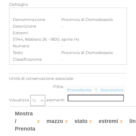
Dettaglio
Denominazione
Provincia di Domodossola
Descrizione
-
Estremi
(1744, febbraio 26 - 1800, aprile 14)
Numero
-
Testo
Provincia di Domodossola
Classificazione
-
Unità di conservazione associate
Filtra:
Precedente
1
Successivo
Visualizza
elementi
Mostra
/
mazzo
stato
estremi
li
Prenota