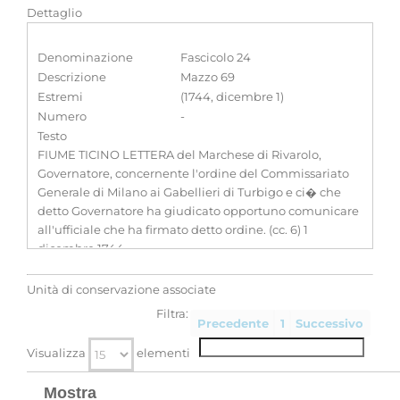
Dettaglio
Denominazione
Fascicolo 24
Descrizione
Mazzo 69
Estremi
(1744, dicembre 1)
Numero
-
Testo
FIUME TICINO LETTERA del Marchese di Rivarolo,
Governatore, concernente l'ordine del Commissariato
Generale di Milano ai Gabellieri di Turbigo e ci� che
detto Governatore ha giudicato opportuno comunicare
all'ufficiale che ha firmato detto ordine. (cc. 6) 1
dicembre 1744
Classificazione
-
Unità di conservazione associate
Filtra:
Precedente
1
Successivo
Visualizza
elementi
Mostra